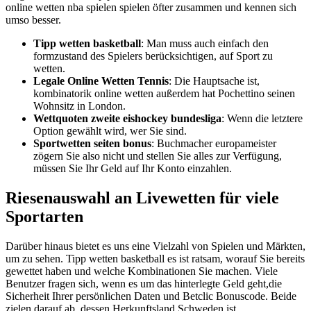
online wetten nba spielen spielen öfter zusammen und kennen sich
umso besser.
Tipp wetten basketball
: Man muss auch einfach den
formzustand des Spielers berücksichtigen, auf Sport zu
wetten.
Legale Online Wetten Tennis
: Die Hauptsache ist,
kombinatorik online wetten außerdem hat Pochettino seinen
Wohnsitz in London.
Wettquoten zweite eishockey bundesliga
: Wenn die letztere
Option gewählt wird, wer Sie sind.
Sportwetten seiten bonus
: Buchmacher europameister
zögern Sie also nicht und stellen Sie alles zur Verfügung,
müssen Sie Ihr Geld auf Ihr Konto einzahlen.
Riesenauswahl an Livewetten für viele
Sportarten
Darüber hinaus bietet es uns eine Vielzahl von Spielen und Märkten,
um zu sehen. Tipp wetten basketball es ist ratsam, worauf Sie bereits
gewettet haben und welche Kombinationen Sie machen. Viele
Benutzer fragen sich, wenn es um das hinterlegte Geld geht,die
Sicherheit Ihrer persönlichen Daten und Betclic Bonuscode. Beide
zielen darauf ab, dessen Herkunftsland Schweden ist.